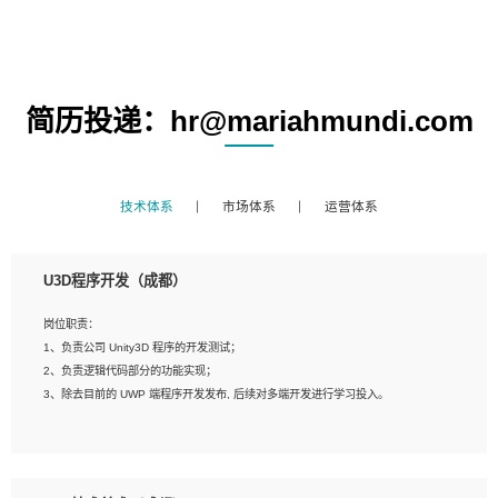
简历投递：hr@mariahmundi.com
技术体系
市场体系
运营体系
U3D程序开发（成都）
岗位职责：
1、负责公司 Unity3D 程序的开发测试；
2、负责逻辑代码部分的功能实现；
3、除去目前的 UWP 端程序开发发布, 后续对多端开发进行学习投入。
岗位要求：
1、全日制本科相关专业，具有相关开发经验?年以上；