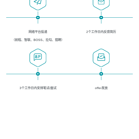
网络平台投递
2个工作日内反馈简历
（前程、智联、BOSS、拉勾、猎聘）
3个工作日内安排笔试/面试
offer发放