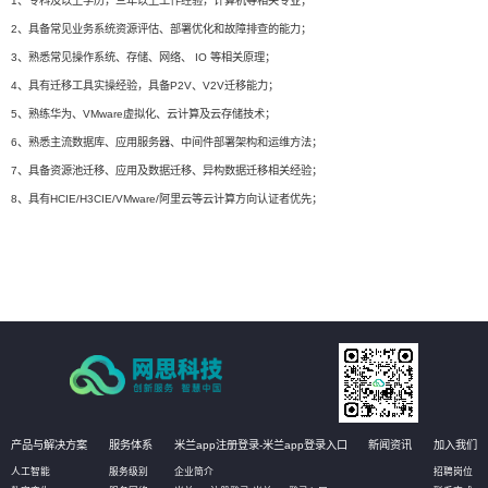
1、专科及以上学历，三年以上工作经验，计算机等相关专业；
2、具备常见业务系统资源评估、部署优化和故障排查的能力；
3、熟悉常见操作系统、存储、网络、 IO 等相关原理；
4、具有迁移工具实操经验，具备P2V、V2V迁移能力；
5、熟练华为、VMware虚拟化、云计算及云存储技术；
6、熟悉主流数据库、应用服务器、中间件部署架构和运维方法；
7、具备资源池迁移、应用及数据迁移、异构数据迁移相关经验；
8、具有HCIE/H3CIE/VMware/阿里云等云计算方向认证者优先；
产品与解决方案
服务体系
米兰app注册登录-米兰app登录入口
新闻资讯
加入我们
人工智能
服务级别
企业简介
招聘岗位