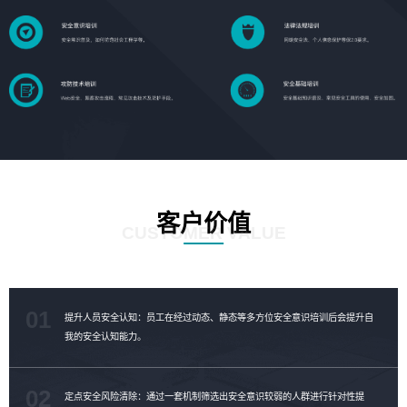
客户价值
CUSTOMER VALUE
01
提升人员安全认知：员工在经过动态、静态等多方位安全意识培训后会提升自
我的安全认知能力。
02
定点安全风险清除：通过一套机制筛选出安全意识较弱的人群进行针对性提