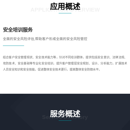
应用概述
APPLICATION OVERVIEW
安全培训服务
全面的安全风险评估,帮助客户形成全面的安全风险管控
结合客户安全管理现状、安全技术能力等，针对不同培训群体，提供包括安全意识、法律法规、
攻防技术、安全基础等专业化安全培训，提升客户管理层安全规划、设计、分析能力，扩展技术
人员安全知识和安全技能，促进整体安全技术更行，提高整体安全防御水平。
服务概述
Service Directory