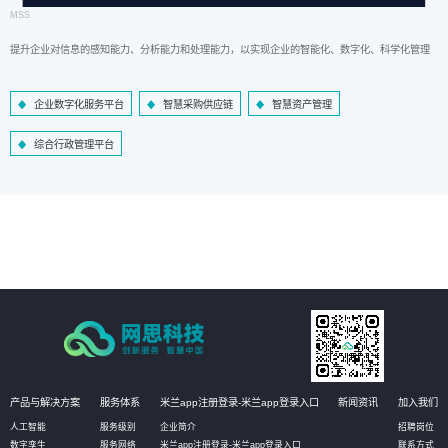
MSS
提升企业对信息的感知能力、分析能力和处理能力，以实现企业的智能化、数字化、科学化管理
企业数字化服务平台
智慧采购供应链
智慧资产管理
综合行政管理平台
产品与解决方案
服务体系
米兰app注册登录-米兰app登录入口
新闻资讯
加入我们
人工智能
服务级别
企业简介
招聘岗位
数字孪生
服务网络
米兰app注册登录-米兰app登录入口
联系方式