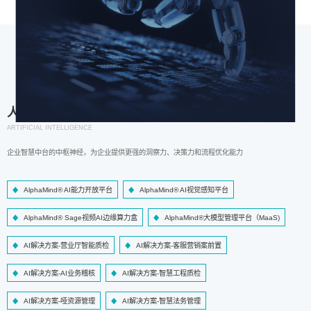
人工智能
ARTIFICIAL INTELLIGENCE
企业智慧中台的中枢神经，为企业提供更强的洞察力、决策力和流程优化能力
AlphaMind® AI能力开放平台
AlphaMind® AI视觉感知平台
AlphaMind® Sage视频AI边缘算力盒
AlphaMind®大模型管理平台（MaaS)
AI解决方案-营业厅智能质检
AI解决方案-客服营销案前置
AI解决方案-AI业务稽核
AI解决方案-智慧工程质检
AI解决方案-哑资源管理
AI解决方案-智慧法务管理