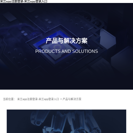
米兰app注册登录-米兰app登录入口
产品与解决方案
PRODUCTS AND SOLUTIONS
当前位置：
米兰app注册登录-米兰app登录入口
>
产品与解决方案